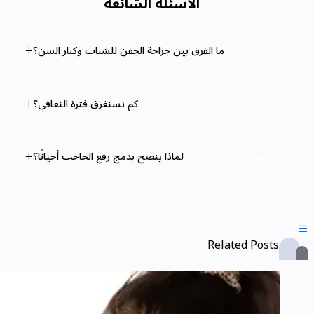
الأسئلة الشائعة
ما الفرق بين جراحة الجفن للشباب وكبار السن؟
س
كم تستغرق فترة التعافي؟
س
لماذا ينصح بدمج رفع الحاجب أحيانًا؟
س

Related Posts