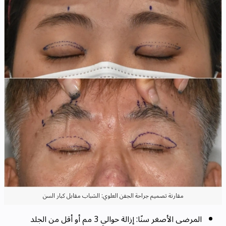
مقارنة تصميم جراحة الجفن العلوي: الشباب مقابل كبار السن
المرضى الأصغر سنًا: إزالة حوالي 3 مم أو أقل من الجلد