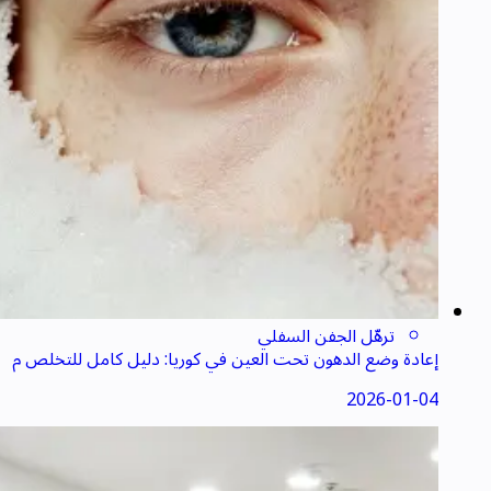
ترهّل الجفن السفلي
إعادة وضع الدهون تحت العين في كوريا: دليل كامل للتخلص م
ن العيون المتعبة
2026-01-04