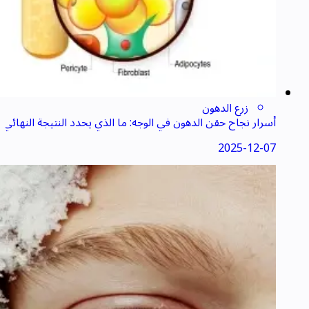
زرع الدهون
أسرار نجاح حقن الدهون في الوجه: ما الذي يحدد النتيجة النهائي
ة؟
2025-12-07