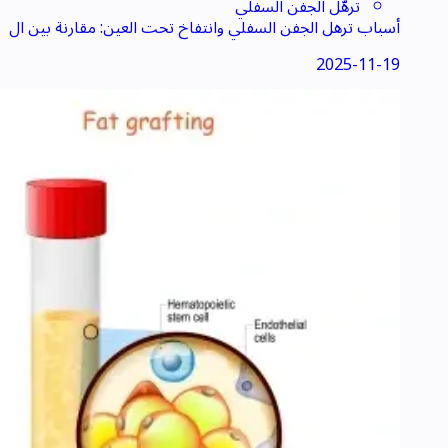
ترهّل الجفن السفلي
أسباب ترهل الجفن السفلي وانتفاخ تحت العين: مقارنة بين ال
جراحة التقليدية وتقنية بدون ندبات
2025-11-19