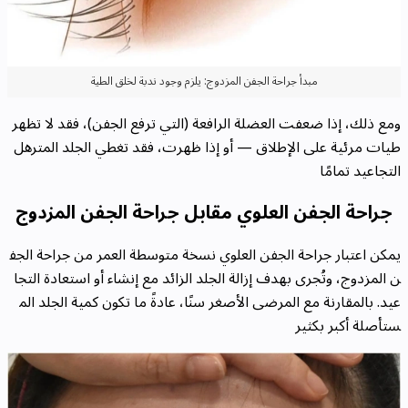
مبدأ جراحة الجفن المزدوج: يلزم وجود ندبة لخلق الطية
ومع ذلك، إذا ضعفت العضلة الرافعة (التي ترفع الجفن)، فقد لا تظهر
طيات مرئية على الإطلاق — أو إذا ظهرت، فقد تغطي الجلد المترهل
التجاعيد تمامًا
جراحة الجفن العلوي مقابل جراحة الجفن المزدوج
يمكن اعتبار جراحة الجفن العلوي نسخة متوسطة العمر من جراحة الجف
ن المزدوج، وتُجرى بهدف إزالة الجلد الزائد مع إنشاء أو استعادة التجا
عيد. بالمقارنة مع المرضى الأصغر سنًا، عادةً ما تكون كمية الجلد الم
ستأصلة أكبر بكثير