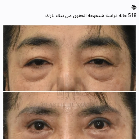
📚
518 حالة دراسة شيخوخة الجفون من نيك بارك