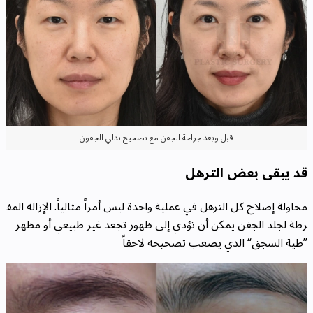
قبل وبعد جراحة الجفن مع تصحيح تدلي الجفون
قد يبقى بعض الترهل
محاولة إصلاح كل الترهل في عملية واحدة ليس أمراً مثالياً. الإزالة المف
رطة لجلد الجفن يمكن أن تؤدي إلى ظهور تجعد غير طبيعي أو مظهر
”طية السجق“ الذي يصعب تصحيحه لاحقاً